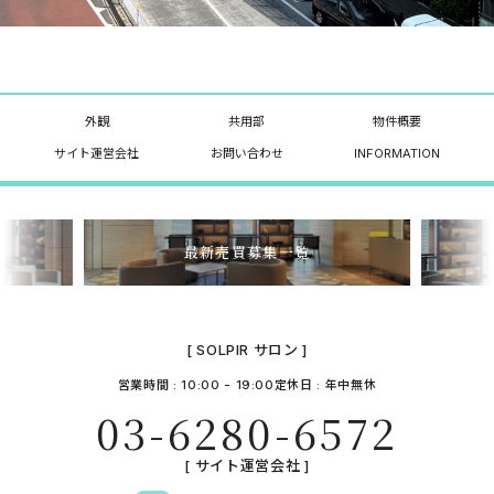
外観
共用部
物件概要
サイト運営会社
お問い合わせ
INFORMATION
最新売買募集一覧
[ SOLPIR サロン ]
営業時間 : 10:00 - 19:00
定休日 : 年中無休
03-6280-6572
[ サイト運営会社 ]