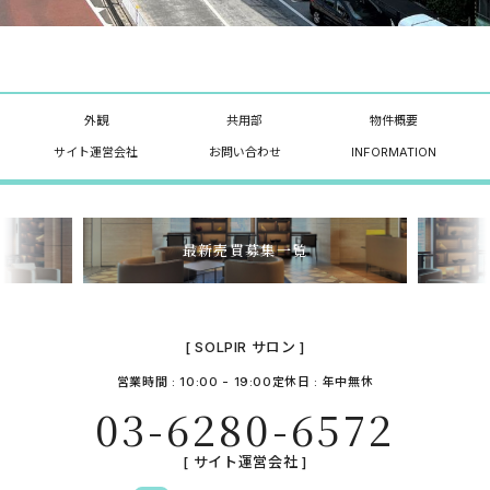
外観
共用部
物件概要
サイト運営会社
お問い合わせ
INFORMATION
最新売買募集一覧
[ SOLPIR サロン ]
営業時間 : 10:00 - 19:00
定休日 : 年中無休
03-6280-6572
[ サイト運営会社 ]