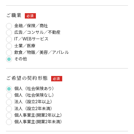
ご職業
必須
金融／保険／商社
広告／コンサル／不動産
IT／WEBサービス
士業／医療
飲食／物販／美容／アパレル
その他
ご希望の契約形態
必須
個人（社会保険あり）
個人（社会保険なし）
法人（設立2年以上）
法人（設立2年未満）
個人事業主(開業2年以上）
個人事業主(開業2年未満）