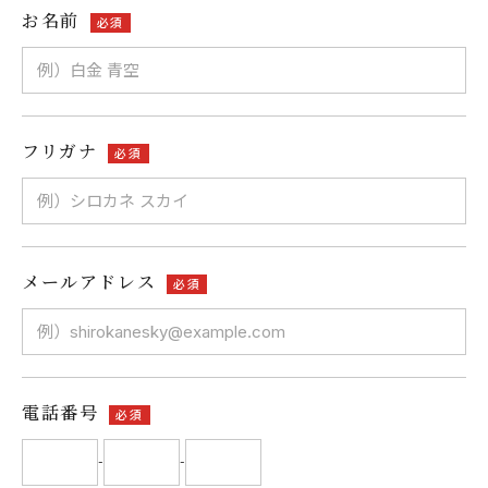
お名前
必須
フリガナ
必須
メールアドレス
必須
電話番号
必須
-
-