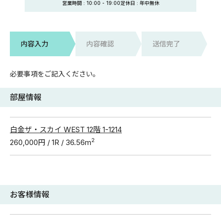
営業時間 :
10:00
-
19:00
定休日
: 年中無休
内容入力
内容確認
送信完了
必要事項をご記入ください。
部屋情報
白金ザ・スカイ WEST 12階 1-1214
2
260,000円 / 1R / 36.56m
お客様情報