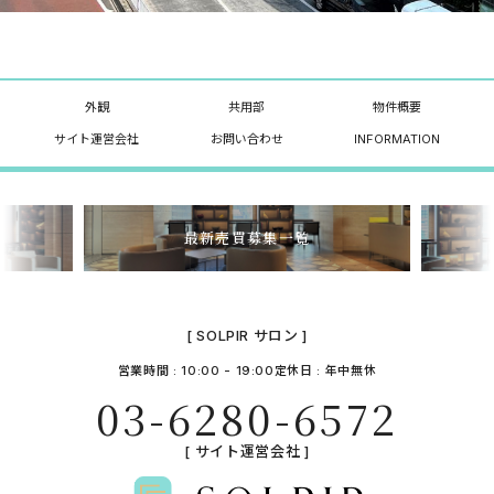
外観
共用部
物件概要
サイト運営会社
お問い合わせ
INFORMATION
最新売買募集一覧
[ SOLPIR サロン ]
営業時間 : 10:00 - 19:00
定休日 : 年中無休
03-6280-6572
[ サイト運営会社 ]