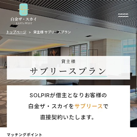
トップページ
貸主様 サブリースプラン
貸主様
サブリースプラン
SOLPIRが借主となりお客様の
白金ザ・スカイを
サブリース
で
直接契約いたします。
マッチングポイント