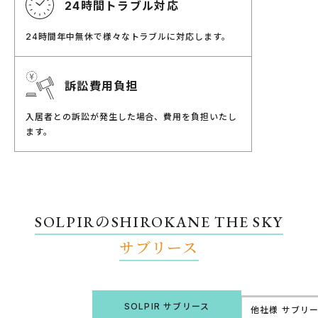
時間トラブル対応
24
時間年中無休で様々なトラブルに対応します。
24
訴訟費用負担
入居者との訴訟が発生した場合、費用を負担いたし
ます。
SOLPIRのSHIROKANE THE SKY
サブリース
SOLPIR サブリース
他社様 サブリ