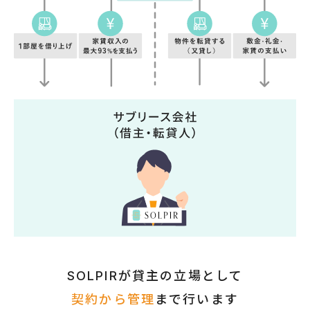
SOLPIRが貸主の立場として
契約から管理
まで行います