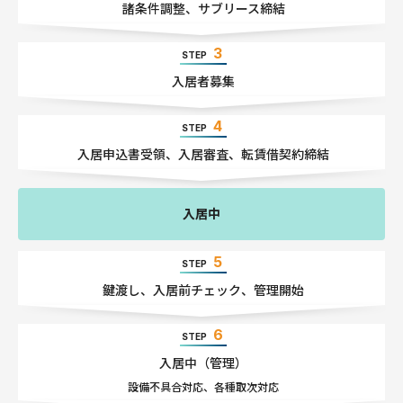
諸条件調整
、
サブリース締結
3
STEP
入居者募集
4
STEP
入居申込書受領
、
入居審査
、
転賃借契約締結
入居中
5
STEP
鍵渡し
、
入居前チェック
、
管理開始
6
STEP
入居中
（管理）
設備不具合対応
、
各種取次対応