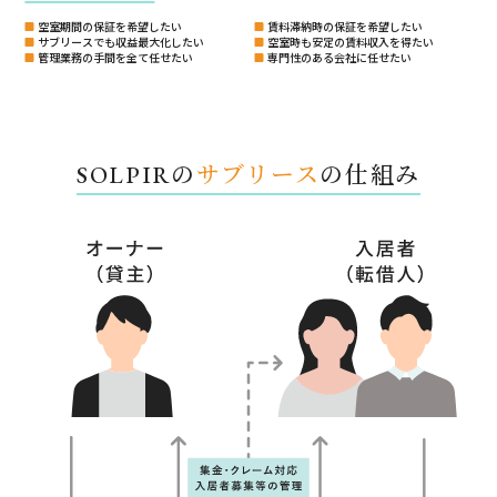
空室期間の保証を希望したい
賃料滞納時の保証を希望したい
サブリースでも収益最大化したい
空室時も安定の賃料収入を得たい
管理業務の手間を全て任せたい
専門性のある会社に任せたい
SOLPIRの
サブリース
の仕組み