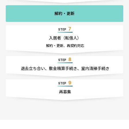
解約・更新
7
STEP
入居者
（転借人）
解約・更新
、
再契約対応
8
STEP
退去立ち合い
、
敷金精算手続き
、
室内清掃手続き
9
STEP
再募集