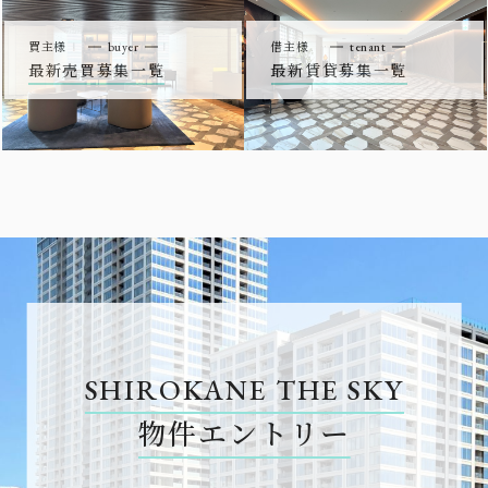
買主様
buyer
借主様
tenant
最新売買募集一覧
最新賃貸募集一覧
SHIROKANE THE SKY
物件エントリー