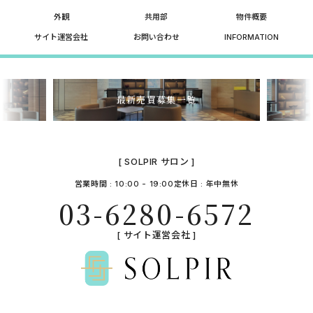
外観
共用部
物件概要
サイト運営会社
お問い合わせ
INFORMATION
最新売買募集一覧
[ SOLPIR サロン ]
営業時間 : 10:00 - 19:00
定休日 : 年中無休
03-6280-6572
[ サイト運営会社 ]