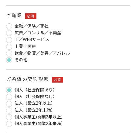
ご職業
必須
金融／保険／商社
広告／コンサル／不動産
IT／WEBサービス
士業／医療
飲食／物販／美容／アパレル
その他
ご希望の契約形態
必須
個人（社会保険あり）
個人（社会保険なし）
法人（設立2年以上）
法人（設立2年未満）
個人事業主(開業2年以上）
個人事業主(開業2年未満）