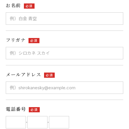
お名前
必須
フリガナ
必須
メールアドレス
必須
電話番号
必須
-
-