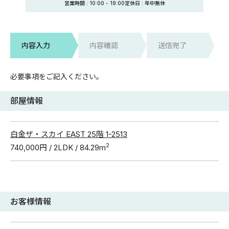
営業時間 :
10:00
-
19:00
定休日
: 年中無休
内容入力
内容確認
送信完了
必要事項をご記入ください。
部屋情報
白金ザ・スカイ EAST 25階 1-2513
2
740,000円 / 2LDK / 84.29m
お客様情報