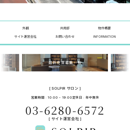
外観
共用部
物件概要
サイト運営会社
お問い合わせ
INFORMATION
最新売買募集一覧
[ SOLPIR サロン ]
営業時間 : 10:00 - 19:00
定休日 : 年中無休
03-6280-6572
[ サイト運営会社 ]