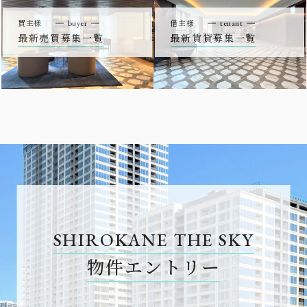
買主様
buyer
借主様
tenant
最新売買募集一覧
最新賃貸募集一覧
SHIROKANE THE SKY
物件エントリー