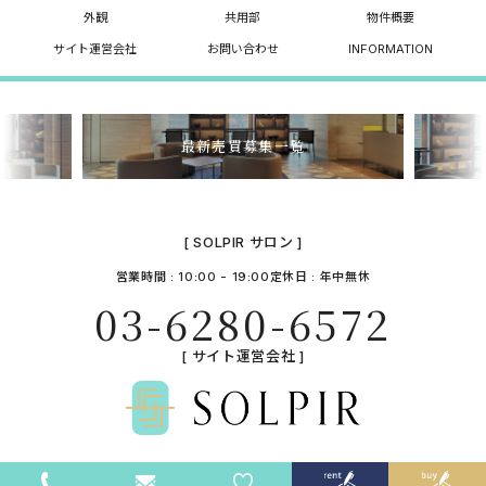
外観
共用部
物件概要
サイト運営会社
お問い合わせ
INFORMATION
最新売買募集一覧
[ SOLPIR サロン ]
営業時間 : 10:00 - 19:00
定休日 : 年中無休
03-6280-6572
[ サイト運営会社 ]