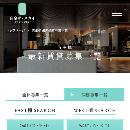
トップページ
借主様 最新賃貸募集一覧
借主様
最新賃貸募集一覧
全体募集一覧
個別募集一覧
EAST棟 SEARCH
WEST棟 SEARCH
EAST / 1R・1K（1）
WEST / 1R・1K（1）