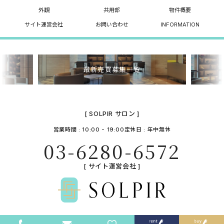
外観
共用部
物件概要
サイト運営会社
お問い合わせ
INFORMATION
最新売買募集一覧
[ SOLPIR サロン ]
営業時間 : 10:00 - 19:00
定休日 : 年中無休
03-6280-6572
[ サイト運営会社 ]