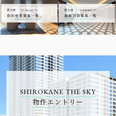
買主様
buyer
借主様
tenant
最新売買募集一覧
最新賃貸募集一覧
SHIROKANE THE SKY
物件エントリー