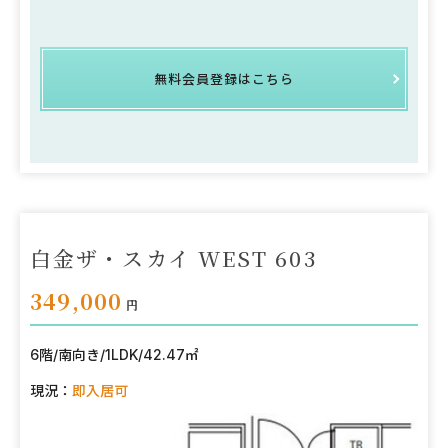
無料会員登録はこちら
白金ザ・スカイ WEST 603
349,000
円
6階
/
南向き
/
1LDK
/
42.47㎡
現況：
即入居可