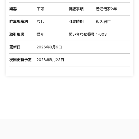
楽器
不可
特記事項
普通借家2年
駐車場権利
なし
引渡時期
即入居可
取引形態
媒介
問い合わせ番号
1-603
更新日
2026年8月9日
次回更新予定
2026年8月23日